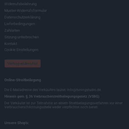
Widerrufsbelehrung
Muster-Widerrufsformular
Datenschutzerklärung
Lieferbedingungen
Zahlarten
Sitzung unterbrochen
Kontakt
Cookie Einstellungen
Vertrag widerrufen
Online-Streitbeilegung
Die E-Mailadresse des Verkäufers lautet: info@tuningstudio.de.
Hinweis gem. § 36 Verbraucherstreitbeilegungsgesetz (VSBG)
Der Verkäufer ist zur Teilnahme an einem Streitbeilegungsverfahren vor einer
Verbraucherschlichtungsstelle weder verpflichtet noch bereit.
Unsere Shop's: