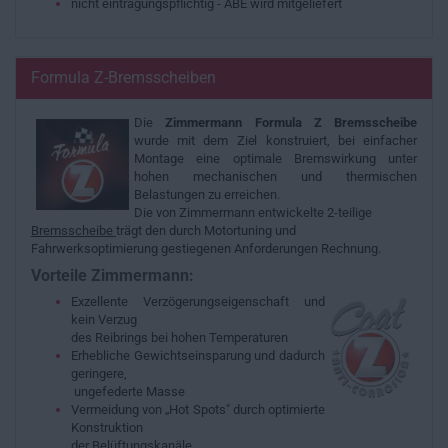
nicht eintragungspflichtig - ABE wird mitgeliefert
Formula Z-Bremsscheiben
Die
Zimmermann Formula Z Bremsscheibe
wurde mit dem Ziel konstruiert, bei einfacher
Montage eine optimale Bremswirkung unter
hohen mechanischen und thermischen
Belastungen zu erreichen.
Die von Zimmermann entwickelte 2-teilige
Bremsscheibe
trägt den durch Motortuning und
Fahrwerksoptimierung gestiegenen Anforderungen Rechnung.
Vorteile Zimmermann:
Exzellente Verzögerungseigenschaft und
kein Verzug
des Reibrings bei hohen Temperaturen
Erhebliche Gewichtseinsparung und dadurch
geringere,
ungefederte Masse
Vermeidung von „Hot Spots" durch optimierte
Konstruktion
der Belüftungskanäle