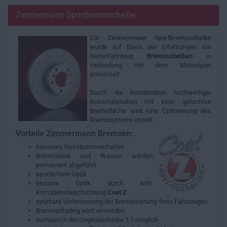
Zimmermann Sportbremsscheibe
Die
Zimmermann
Sportbremsscheibe
wurde auf Basis der Erfahrungen von
Serienfahrzeug
Bremsscheiben
in
Verbindung mit dem Motorsport
entwickelt.
Durch die Kombination hochwertiger
Gussmaterialien mit einer gelochten
Bremsfläche wird eine Optimierung des
Bremssystems erzielt.
Vorteile Zimmermann Bremsen:
besseres Nassbremsverhalten
Bremsstaub und Wasser werden
permanent abgeführt
sportlichere Optik
bessere Optik durch Anti-
Korrosionsbeschichtung
Coat Z
spürbare Verbesserung der Bremsleistung Ihres Fahrzeuges
Bremsenfading wird vermieden
Austausch der Originalscheibe 1:1 möglich