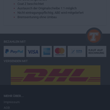
Coat Z beschichtet
Austausch der Originalscheibe 1:1 möglich
Nicht eintragungspflichtig; ABE wird mitgeliefert
Bremsentuning ohne Umbau
BEZAHLEN MIT
VERSENDEN MIT
MEHR ÜBER...
Impressum
AGB