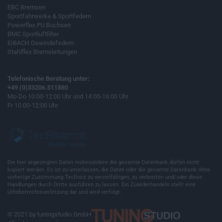
EBC Bremsen
Sportfahrwerke & Sportfedern
Powerflex PU Buchsen
BMC Sportluftfilter
EIBACH Gewindefedern
Stahlflex Bremsleitungen
Telefonische Beratung unter:
+49 (0)33206.511880
Mo-Do 10:00-12:00 Uhr und 14:00-16:00 Uhr
Fr 10:00-12:00 Uhr
Die hier angezeigten Daten insbesondere die gesamte Datenbank dürfen nicht
kopiert werden. Es ist zu unterlassen, die Daten oder die gesamte Datenbank ohne
vorherige Zustimmung TecDocs zu vervielfältigen, zu verbreiten und/oder diese
Handlungen durch Dritte ausführen zu lassen. Ein Zuwiderhandeln stellt eine
Urheberrechtsverletzung dar und wird verfolgt.
© 2021 by tuningstudio GmbH