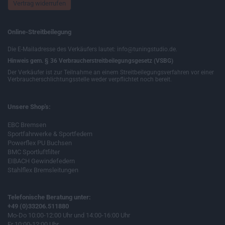
Vertrag widerrufen
Online-Streitbeilegung
Die E-Mailadresse des Verkäufers lautet: info@tuningstudio.de.
Hinweis gem. § 36 Verbraucherstreitbeilegungsgesetz (VSBG)
Der Verkäufer ist zur Teilnahme an einem Streitbeilegungsverfahren vor einer
Verbraucherschlichtungsstelle weder verpflichtet noch bereit.
Unsere Shop's:
EBC Bremsen
Sportfahrwerke & Sportfedern
Powerflex PU Buchsen
BMC Sportluftfilter
EIBACH Gewindefedern
Stahlflex Bremsleitungen
Telefonische Beratung unter:
+49 (0)33206.511880
Mo-Do 10:00-12:00 Uhr und 14:00-16:00 Uhr
Fr 10:00-12:00 Uhr