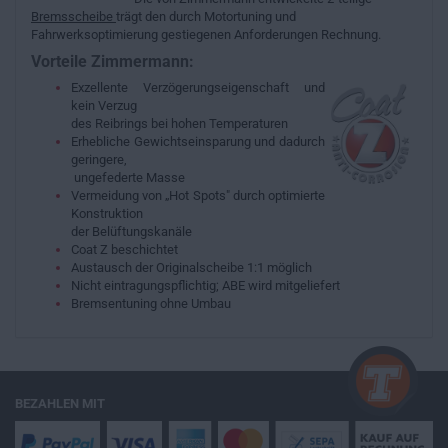
Bremsscheibe
trägt den durch Motortuning und
Fahrwerksoptimierung gestiegenen Anforderungen Rechnung.
Vorteile Zimmermann:
Exzellente Verzögerungseigenschaft und
kein Verzug
des Reibrings bei hohen Temperaturen
Erhebliche Gewichtseinsparung und dadurch
geringere,
ungefederte Masse
Vermeidung von „Hot Spots" durch optimierte
Konstruktion
der Belüftungskanäle
Coat Z beschichtet
Austausch der Originalscheibe 1:1 möglich
Nicht eintragungspflichtig; ABE wird mitgeliefert
Bremsentuning ohne Umbau
BEZAHLEN MIT