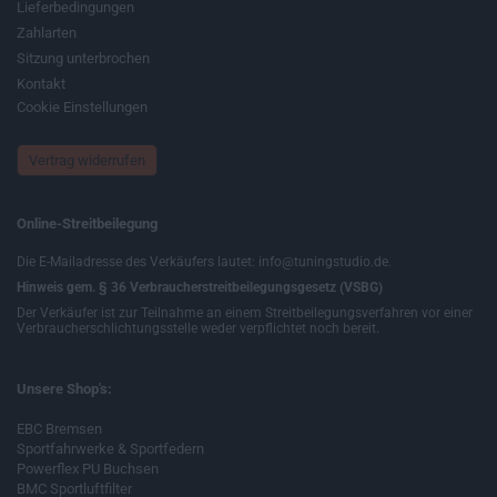
Lieferbedingungen
Zahlarten
Sitzung unterbrochen
Kontakt
Cookie Einstellungen
Vertrag widerrufen
Online-Streitbeilegung
Die E-Mailadresse des Verkäufers lautet: info@tuningstudio.de.
Hinweis gem. § 36 Verbraucherstreitbeilegungsgesetz (VSBG)
Der Verkäufer ist zur Teilnahme an einem Streitbeilegungsverfahren vor einer
Verbraucherschlichtungsstelle weder verpflichtet noch bereit.
Unsere Shop's:
EBC Bremsen
Sportfahrwerke & Sportfedern
Powerflex PU Buchsen
BMC Sportluftfilter