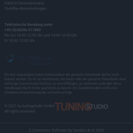
EIBACH Gewindefedern
Stahlflex Bremsleitungen
Telefonische Beratung unter:
+49 (0)33206.511880
Mo-Do 10:00-12:00 Uhr und 14:00-16:00 Uhr
Fr 10:00-12:00 Uhr
Die hier angezeigten Daten insbesondere die gesamte Datenbank dürfen nicht
kopiert werden. Es ist zu unterlassen, die Daten oder die gesamte Datenbank ohne
vorherige Zustimmung TecDocs zu vervielfältigen, zu verbreiten und/oder diese
Handlungen durch Dritte ausführen zu lassen. Ein Zuwiderhandeln stellt eine
Urheberrechtsverletzung dar und wird verfolgt.
© 2021 by tuningstudio GmbH
All rights reserved
E-Commerce Software
by Gambio.de © 2026