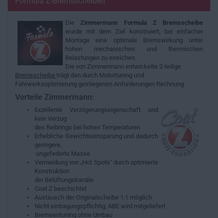
Formula Z-Bremsscheiben
Die
Zimmermann Formula Z Bremsscheibe
wurde mit dem Ziel konstruiert, bei einfacher
Montage eine optimale Bremswirkung unter
hohen mechanischen und thermischen
Belastungen zu erreichen.
Die von Zimmermann entwickelte 2-teilige
Bremsscheibe
trägt den durch Motortuning und
Fahrwerksoptimierung gestiegenen Anforderungen Rechnung.
Vorteile Zimmermann:
Exzellente Verzögerungseigenschaft und
kein Verzug
des Reibrings bei hohen Temperaturen
Erhebliche Gewichtseinsparung und dadurch
geringere,
ungefederte Masse
Vermeidung von „Hot Spots" durch optimierte
Konstruktion
der Belüftungskanäle
Coat Z beschichtet
Austausch der Originalscheibe 1:1 möglich
Nicht eintragungspflichtig; ABE wird mitgeliefert
Bremsentuning ohne Umbau