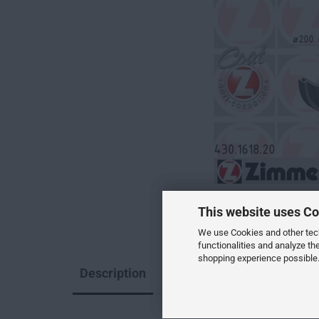
This website uses Co
We use Cookies and other techn
functionalities and analyze th
shopping experience possible.
Description