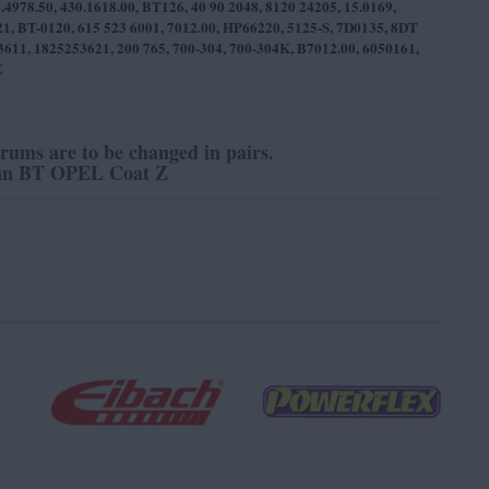
978.50, 430.1618.00, BT126, 40 90 2048, 8120 24205, 15.0169,
1, BT-0120, 615 523 6001, 7012.00, HP66220, 5125-S, 7D0135, 8DT
3611, 1825253621, 200 765, 700-304, 700-304K, B7012.00, 6050161,
E
drums are to be changed in pairs.
n BT OPEL Coat Z