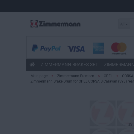
All
ZIMMERMANN BRAKES SET
ZIMMERMANN
»
»
»
Main page
Zimmermann Bremsen
OPEL
CORSA 
Zimmermann Brake Drum for OPEL CORSA B Caravan (S93) rear