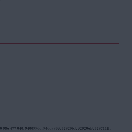
 0 986 477 040, 94009900, 94009903, 329206J, 329206B, 329711B,