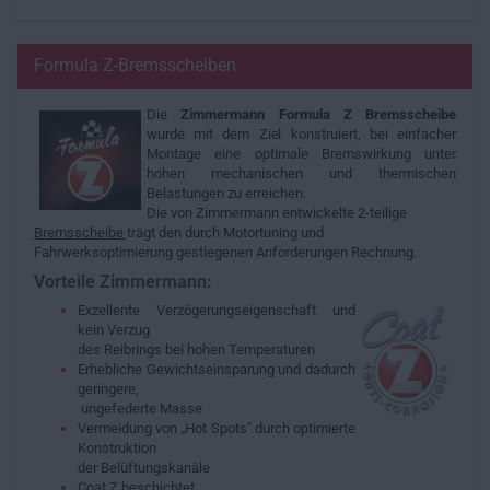
Formula Z-Bremsscheiben
Die
Zimmermann Formula Z Bremsscheibe
wurde mit dem Ziel konstruiert, bei einfacher
Montage eine optimale Bremswirkung unter
hohen mechanischen und thermischen
Belastungen zu erreichen.
Die von Zimmermann entwickelte 2-teilige
Bremsscheibe
trägt den durch Motortuning und
Fahrwerksoptimierung gestiegenen Anforderungen Rechnung.
Vorteile Zimmermann:
Exzellente Verzögerungseigenschaft und
kein Verzug
des Reibrings bei hohen Temperaturen
Erhebliche Gewichtseinsparung und dadurch
geringere,
ungefederte Masse
Vermeidung von „Hot Spots" durch optimierte
Konstruktion
der Belüftungskanäle
Coat Z beschichtet