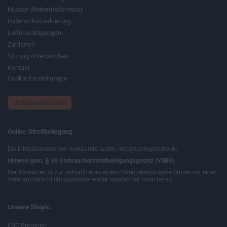
Muster-Widerrufsformular
Datenschutzerklärung
Lieferbedingungen
Zahlarten
Sitzung unterbrochen
Kontakt
Cookie Einstellungen
Vertrag widerrufen
Online-Streitbeilegung
Die E-Mailadresse des Verkäufers lautet: info@tuningstudio.de.
Hinweis gem. § 36 Verbraucherstreitbeilegungsgesetz (VSBG)
Der Verkäufer ist zur Teilnahme an einem Streitbeilegungsverfahren vor einer
Verbraucherschlichtungsstelle weder verpflichtet noch bereit.
Unsere Shop's:
EBC Bremsen