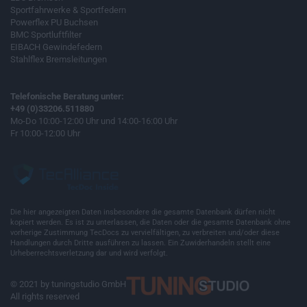
Sportfahrwerke & Sportfedern
Powerflex PU Buchsen
BMC Sportluftfilter
EIBACH Gewindefedern
Stahlflex Bremsleitungen
Telefonische Beratung unter:
+49 (0)33206.511880
Mo-Do 10:00-12:00 Uhr und 14:00-16:00 Uhr
Fr 10:00-12:00 Uhr
Die hier angezeigten Daten insbesondere die gesamte Datenbank dürfen nicht
kopiert werden. Es ist zu unterlassen, die Daten oder die gesamte Datenbank ohne
vorherige Zustimmung TecDocs zu vervielfältigen, zu verbreiten und/oder diese
Handlungen durch Dritte ausführen zu lassen. Ein Zuwiderhandeln stellt eine
Urheberrechtsverletzung dar und wird verfolgt.
© 2021 by tuningstudio GmbH
All rights reserved