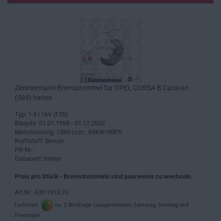
Zimmermann Bremstrommel für OPEL CORSA B Caravan
(S93) hinten
Typ: 1.4 i 16V (F35)
Baujahr: 01.01.1998 - 01.12.2002
Motorisierung: 1389 ccm ; 66KW/90PS
Kraftstoff: Benzin
PR-Nr.:
Einbauort: hinten
Preis pro Stück - Bremstrommeln sind paarweise zu wechseln.
Art.Nr.: 430.1618.20
Lieferzeit:
ca. 3 Werktage (ausgenommen Samstag, Sonntag und
Feiertage) .