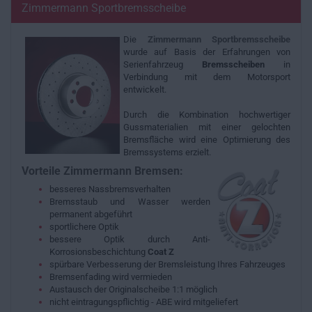
Zimmermann Sportbremsscheibe
Die
Zimmermann
Sportbremsscheibe
wurde auf Basis der Erfahrungen von
Serienfahrzeug
Bremsscheiben
in
Verbindung mit dem Motorsport
entwickelt.
Durch die Kombination hochwertiger
Gussmaterialien mit einer gelochten
Bremsfläche wird eine Optimierung des
Bremssystems erzielt.
Vorteile Zimmermann Bremsen:
besseres Nassbremsverhalten
Bremsstaub und Wasser werden
permanent abgeführt
sportlichere Optik
bessere Optik durch Anti-
Korrosionsbeschichtung
Coat Z
spürbare Verbesserung der Bremsleistung Ihres Fahrzeuges
Bremsenfading wird vermieden
Austausch der Originalscheibe 1:1 möglich
nicht eintragungspflichtig - ABE wird mitgeliefert