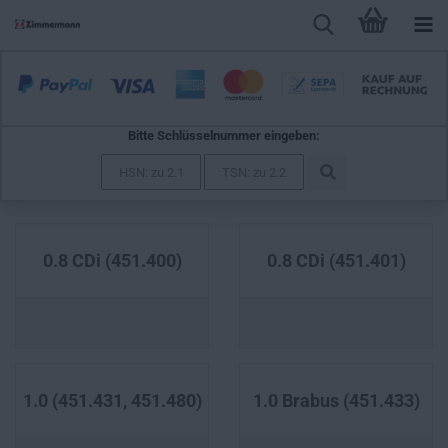
Bitte Schlüsselnummer eingeben:
FORTWO Cabrio (451)
0.8 CDi (451.400)
0.8 CDi (451.401)
1.0 (451.431, 451.480)
1.0 Brabus (451.433)