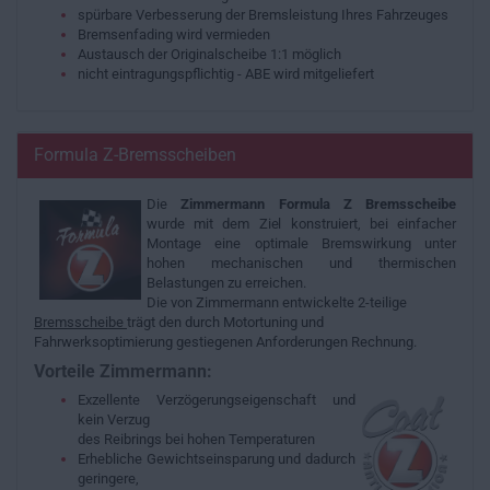
spürbare Verbesserung der Bremsleistung Ihres Fahrzeuges
Bremsenfading wird vermieden
Austausch der Originalscheibe 1:1 möglich
nicht eintragungspflichtig - ABE wird mitgeliefert
Formula Z-Bremsscheiben
Die
Zimmermann Formula Z Bremsscheibe
wurde mit dem Ziel konstruiert, bei einfacher
Montage eine optimale Bremswirkung unter
hohen mechanischen und thermischen
Belastungen zu erreichen.
Die von Zimmermann entwickelte 2-teilige
Bremsscheibe
trägt den durch Motortuning und
Fahrwerksoptimierung gestiegenen Anforderungen Rechnung.
Vorteile Zimmermann:
Exzellente Verzögerungseigenschaft und
kein Verzug
des Reibrings bei hohen Temperaturen
Erhebliche Gewichtseinsparung und dadurch
geringere,