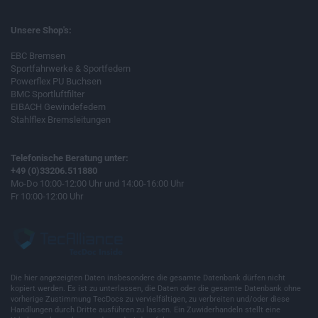
Unsere Shop's:
EBC Bremsen
Sportfahrwerke & Sportfedern
Powerflex PU Buchsen
BMC Sportluftfilter
EIBACH Gewindefedern
Stahlflex Bremsleitungen
Telefonische Beratung unter:
+49 (0)33206.511880
Mo-Do 10:00-12:00 Uhr und 14:00-16:00 Uhr
Fr 10:00-12:00 Uhr
Die hier angezeigten Daten insbesondere die gesamte Datenbank dürfen nicht
kopiert werden. Es ist zu unterlassen, die Daten oder die gesamte Datenbank ohne
vorherige Zustimmung TecDocs zu vervielfältigen, zu verbreiten und/oder diese
Handlungen durch Dritte ausführen zu lassen. Ein Zuwiderhandeln stellt eine