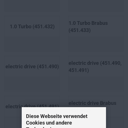
1.0 Turbo Brabus
1.0 Turbo (451.432)
(451.433)
electric drive (451.490,
electric drive (451.490)
451.491)
electric drive Brabus
electric drive (451.491)
(451.492)
Diese Webseite verwendet
Cookies und andere