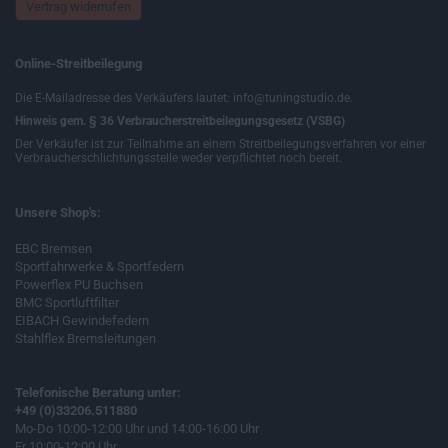
Vertrag widerrufen
Online-Streitbeilegung
Die E-Mailadresse des Verkäufers lautet: info@tuningstudio.de.
Hinweis gem. § 36 Verbraucherstreitbeilegungsgesetz (VSBG)
Der Verkäufer ist zur Teilnahme an einem Streitbeilegungsverfahren vor einer
Verbraucherschlichtungsstelle weder verpflichtet noch bereit.
Unsere Shop's:
EBC Bremsen
Sportfahrwerke & Sportfedern
Powerflex PU Buchsen
BMC Sportluftfilter
EIBACH Gewindefedern
Stahlflex Bremsleitungen
Telefonische Beratung unter:
+49 (0)33206.511880
Mo-Do 10:00-12:00 Uhr und 14:00-16:00 Uhr
Fr 10:00-12:00 Uhr