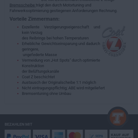
Bremsscheibe
trägt den durch Motortuning und
Fahrwerksoptimierung gestiegenen Anforderungen Rechnung.
Vorteile Zimmermann:
Exzellente Verzögerungseigenschaft und
kein Verzug
des Reibrings bei hohen Temperaturen
Erhebliche Gewichtseinsparung und dadurch
geringere,
ungefederte Masse
Vermeidung von „Hot Spots" durch optimierte
Konstruktion
der Belüftungskanäle
Coat Z beschichtet
Austausch der Originalscheibe 1:1 möglich
Nicht eintragungspflichtig; ABE wird mitgeliefert
Bremsentuning ohne Umbau
BEZAHLEN MIT