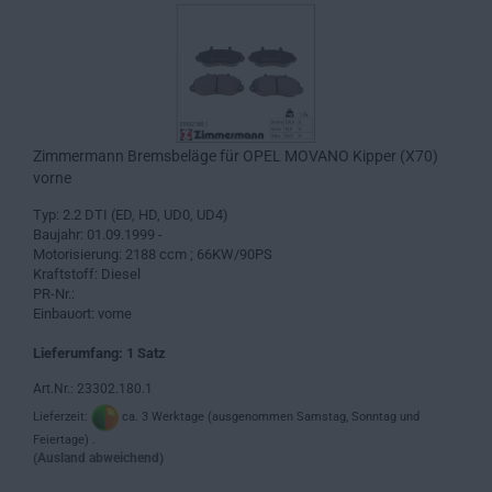
Zimmermann Bremsbeläge für OPEL MOVANO Kipper (X70)
vorne
Typ: 2.2 DTI (ED, HD, UD0, UD4)
Baujahr: 01.09.1999 -
Motorisierung: 2188 ccm ; 66KW/90PS
Kraftstoff: Diesel
PR-Nr.:
Einbauort: vorne
Lieferumfang: 1 Satz
Art.Nr.: 23302.180.1
Lieferzeit:
ca. 3 Werktage (ausgenommen Samstag, Sonntag und
Feiertage) .
(Ausland abweichend)