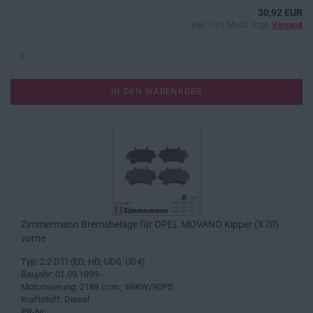
30,92 EUR
inkl. 19% MwSt. zzgl.
Versand
IN DEN WARENKORB
Zimmermann Bremsbeläge für OPEL MOVANO Kipper (X70)
vorne
Typ: 2.2 DTI (ED, HD, UD0, UD4)
Baujahr: 01.09.1999 -
Motorisierung: 2188 ccm ; 66KW/90PS
Kraftstoff: Diesel
PR-Nr.: