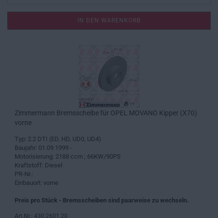
IN DEN WARENKORB
Zimmermann Bremsscheibe für OPEL MOVANO Kipper (X70)
vorne
Typ: 2.2 DTI (ED, HD, UD0, UD4)
Baujahr: 01.09.1999 -
Motorisierung: 2188 ccm ; 66KW/90PS
Kraftstoff: Diesel
PR-Nr.:
Einbauort: vorne
Preis pro Stück - Bremsscheiben sind paarweise zu wechseln.
Art.Nr.: 430.2601.20