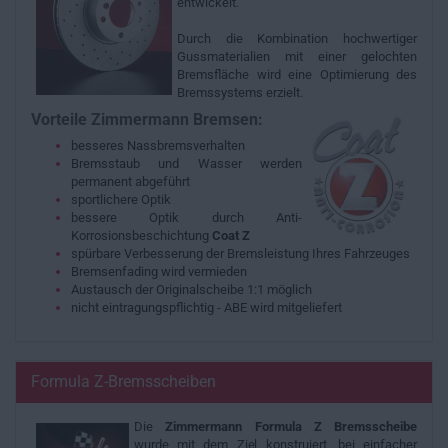
entwickelt.
Durch die Kombination hochwertiger
Gussmaterialien mit einer gelochten
Bremsfläche wird eine Optimierung des
Bremssystems erzielt.
Vorteile Zimmermann Bremsen:
besseres Nassbremsverhalten
Bremsstaub und Wasser werden
permanent abgeführt
sportlichere Optik
bessere Optik durch Anti-
Korrosionsbeschichtung
Coat Z
spürbare Verbesserung der Bremsleistung Ihres Fahrzeuges
Bremsenfading wird vermieden
Austausch der Originalscheibe 1:1 möglich
nicht eintragungspflichtig - ABE wird mitgeliefert
Formula Z-Bremsscheiben
Die
Zimmermann Formula Z Bremsscheibe
wurde mit dem Ziel konstruiert, bei einfacher