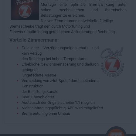
Montage eine optimale Bremswirkung unter
hohen mechanischen und thermischen
Belastungen zu erreichen.
Die von Zimmermann entwickelte 2-teilige
Bremsscheibe
trägt den durch Motortuning und
Fahrwerksoptimierung gestiegenen Anforderungen Rechnung.
Vorteile Zimmermann:
Exzellente Verzögerungseigenschaft und
kein Verzug
des Reibrings bei hohen Temperaturen
Erhebliche Gewichtseinsparung und dadurch
geringere,
ungefederte Masse
Vermeidung von „Hot Spots" durch optimierte
Konstruktion
der Belüftungskanäle
Coat Z beschichtet
Austausch der Originalscheibe 1:1 möglich
Nicht eintragungspflichtig; ABE wird mitgeliefert
Bremsentuning ohne Umbau