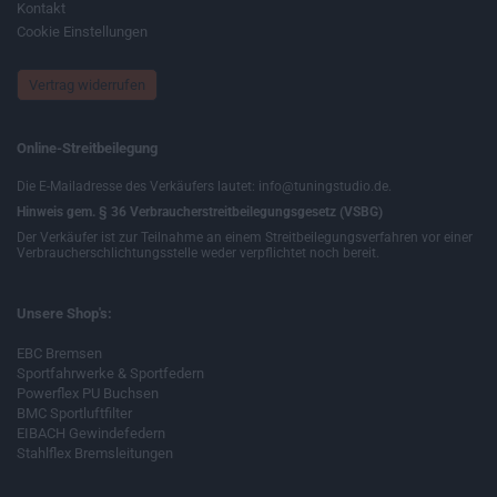
Kontakt
Cookie Einstellungen
Vertrag widerrufen
Online-Streitbeilegung
Die E-Mailadresse des Verkäufers lautet: info@tuningstudio.de.
Hinweis gem. § 36 Verbraucherstreitbeilegungsgesetz (VSBG)
Der Verkäufer ist zur Teilnahme an einem Streitbeilegungsverfahren vor einer
Verbraucherschlichtungsstelle weder verpflichtet noch bereit.
Unsere Shop's:
EBC Bremsen
Sportfahrwerke & Sportfedern
Powerflex PU Buchsen
BMC Sportluftfilter
EIBACH Gewindefedern
Stahlflex Bremsleitungen