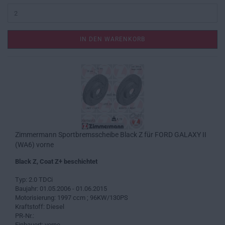
IN DEN WARENKORB
Zimmermann Sportbremsscheibe Black Z für FORD GALAXY II
(WA6) vorne
Black Z, Coat Z+ beschichtet
Typ: 2.0 TDCi
Baujahr: 01.05.2006 - 01.06.2015
Motorisierung: 1997 ccm ; 96KW/130PS
Kraftstoff: Diesel
PR-Nr.:
Einbauort: vorne