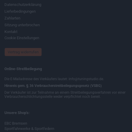
Datenschutzerklärung
Lieferbedingungen
Zahlarten
Sitzung unterbrochen
Kontakt
Cookie Einstellungen
Vertrag widerrufen
Online-Streitbeilegung
Die E-Mailadresse des Verkäufers lautet: info@tuningstudio.de.
Hinweis gem. § 36 Verbraucherstreitbeilegungsgesetz (VSBG)
Der Verkäufer ist zur Teilnahme an einem Streitbeilegungsverfahren vor einer
Verbraucherschlichtungsstelle weder verpflichtet noch bereit.
Unsere Shop's:
EBC Bremsen
Sportfahrwerke & Sportfedern