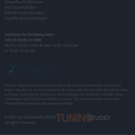
Powerflex PU Buchsen
BMC Sportluftfilter
EIBACH Gewindefedern
Stahlflex Bremsleitungen
Telefonische Beratung unter:
+49 (0)33206.511880
Mo-Do 10:00-12:00 Uhr und 14:00-16:00 Uhr
Fr 10:00-12:00 Uhr
Die hier angezeigten Daten insbesondere die gesamte Datenbank dürfen nicht
kopiert werden. Es ist zu unterlassen, die Daten oder die gesamte Datenbank ohne
vorherige Zustimmung TecDocs zu vervielfältigen, zu verbreiten und/oder diese
Handlungen durch Dritte ausführen zu lassen. Ein Zuwiderhandeln stellt eine
Urheberrechtsverletzung dar und wird verfolgt.
© 2021 by tuningstudio GmbH
All rights reserved