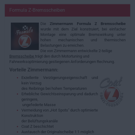
Formula Z-Bremsscheiben
Die
Zimmermann Formula Z Bremsscheibe
wurde mit dem Ziel konstruiert, bei einfacher
Montage eine optimale Bremswirkung unter
hohen mechanischen und thermischen
Belastungen zu erreichen.
Die von Zimmermann entwickelte 2-teilige
Bremsscheibe
trägt den durch Motortuning und
Fahrwerksoptimierung gestiegenen Anforderungen Rechnung.
Vorteile Zimmermann:
Exzellente Verzögerungseigenschaft und
kein Verzug
des Reibrings bei hohen Temperaturen
Erhebliche Gewichtseinsparung und dadurch
geringere,
ungefederte Masse
Vermeidung von „Hot Spots" durch optimierte
Konstruktion
der Belüftungskanäle
Coat Z beschichtet
Austausch der Originalscheibe 1:1 möglich