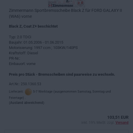
Zimmermann Sportbremsscheibe Black Z für FORD GALAXY II
(WA6) vorne
Black Z, Coat Z+ beschichtet
Typ: 2.0 TDCi
Baujahr: 01.05.2006 - 01.06.2015
Motorisierung: 1997 ccm ; 103KW/140PS
Kraftstoff: Diesel
PR-Nr.:
Einbauort: vorne
Preis pro Stück - Bremsscheiben sind paarweise zu wechseln.
Art.Nr.: 250.1360.53
Lieferzeit:
5-7 Werktage (ausgenommen Samstag, Sonntag und
Feiertage) .
(Ausland abweichend)
103,51 EUR
inkl. 19% MwSt. zzgl.
Versand