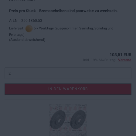
Preis pro Stück - Bremsscheiben sind paarweise zu wechseln.
Art.Nr.: 250.1360.53
Lieferzeit:
5-7 Werktage (ausgenommen Samstag, Sonntag und
Feiertage) .
(Ausland abweichend)
103,51 EUR
inkl. 19% MwSt. zzgl.
Versand
IN DEN WARENKORB