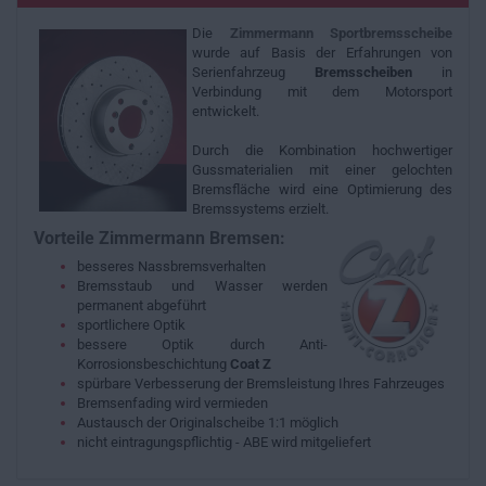
Die
Zimmermann
Sportbremsscheibe
wurde auf Basis der Erfahrungen von
Serienfahrzeug
Bremsscheiben
in
Verbindung mit dem Motorsport
entwickelt.
Durch die Kombination hochwertiger
Gussmaterialien mit einer gelochten
Bremsfläche wird eine Optimierung des
Bremssystems erzielt.
Vorteile Zimmermann Bremsen:
besseres Nassbremsverhalten
Bremsstaub und Wasser werden
permanent abgeführt
sportlichere Optik
bessere Optik durch Anti-
Korrosionsbeschichtung
Coat Z
spürbare Verbesserung der Bremsleistung Ihres Fahrzeuges
Bremsenfading wird vermieden
Austausch der Originalscheibe 1:1 möglich
nicht eintragungspflichtig - ABE wird mitgeliefert