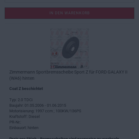
IN DEN WARENKORB
Zimmermann Sportbremsscheibe Sport Z für FORD GALAXY II
(WA6) hinten
Coat Z beschichtet
Typ: 2.0 TDCi
Baujahr: 01.05.2006 - 01.06.2015
Motorisierung: 1997 ccm ; 100KW/136PS
Kraftstoff: Diesel
PR-Nr.:
Einbauort: hinten
Preis pro Stück - Bremsscheiben sind paarweise zu wechseln.