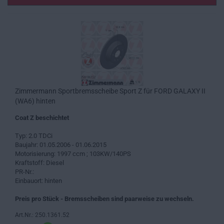
Zimmermann Sportbremsscheibe Sport Z für FORD GALAXY II
(WA6) hinten
Coat Z beschichtet
Typ: 2.0 TDCi
Baujahr: 01.05.2006 - 01.06.2015
Motorisierung: 1997 ccm ; 103KW/140PS
Kraftstoff: Diesel
PR-Nr.:
Einbauort: hinten
Preis pro Stück - Bremsscheiben sind paarweise zu wechseln.
Art.Nr.: 250.1361.52