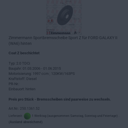
Zimmermann Sportbremsscheibe Sport Z für FORD GALAXY II
(WA6) hinten
Coat Z beschichtet
Typ: 2.0 TDCi
Baujahr: 01.03.2006 - 01.06.2015
Motorisierung: 1997 ccm ; 120KW/163PS
Kraftstoff: Diesel
PR-Nr.:
Einbauort: hinten
Preis pro Stück - Bremsscheiben sind paarweise zu wechseln.
Art.Nr.: 250.1361.52
Lieferzeit:
1 Werktag (ausgenommen Samstag, Sonntag und Feiertage) .
(Ausland abweichend)