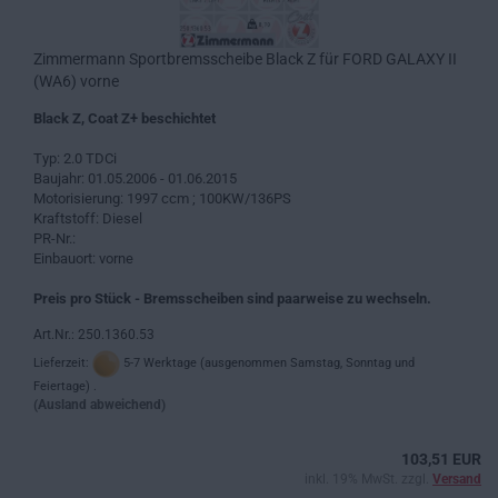
Zimmermann Sportbremsscheibe Black Z für FORD GALAXY II
(WA6) vorne
Black Z, Coat Z+ beschichtet
Typ: 2.0 TDCi
Baujahr: 01.05.2006 - 01.06.2015
Motorisierung: 1997 ccm ; 100KW/136PS
Kraftstoff: Diesel
PR-Nr.:
Einbauort: vorne
Preis pro Stück - Bremsscheiben sind paarweise zu wechseln.
Art.Nr.: 250.1360.53
Lieferzeit:
5-7 Werktage (ausgenommen Samstag, Sonntag und
Feiertage) .
(Ausland abweichend)
103,51 EUR
inkl. 19% MwSt. zzgl.
Versand