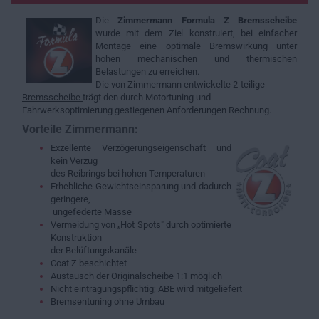
Die
Zimmermann Formula Z Bremsscheibe
wurde mit dem Ziel konstruiert, bei einfacher
Montage eine optimale Bremswirkung unter
hohen mechanischen und thermischen
Belastungen zu erreichen.
Die von Zimmermann entwickelte 2-teilige
Bremsscheibe
trägt den durch Motortuning und
Fahrwerksoptimierung gestiegenen Anforderungen Rechnung.
Vorteile Zimmermann:
Exzellente Verzögerungseigenschaft und
kein Verzug
des Reibrings bei hohen Temperaturen
Erhebliche Gewichtseinsparung und dadurch
geringere,
ungefederte Masse
Vermeidung von „Hot Spots" durch optimierte
Konstruktion
der Belüftungskanäle
Coat Z beschichtet
Austausch der Originalscheibe 1:1 möglich
Nicht eintragungspflichtig; ABE wird mitgeliefert
Bremsentuning ohne Umbau