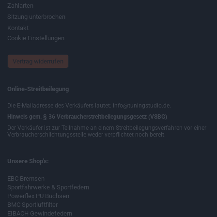
Zahlarten
Sitzung unterbrochen
Kontakt
Cookie Einstellungen
Vertrag widerrufen
Online-Streitbeilegung
Die E-Mailadresse des Verkäufers lautet: info@tuningstudio.de.
Hinweis gem. § 36 Verbraucherstreitbeilegungsgesetz (VSBG)
Der Verkäufer ist zur Teilnahme an einem Streitbeilegungsverfahren vor einer
Verbraucherschlichtungsstelle weder verpflichtet noch bereit.
Unsere Shop's:
EBC Bremsen
Sportfahrwerke & Sportfedern
Powerflex PU Buchsen
BMC Sportluftfilter
EIBACH Gewindefedern