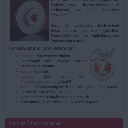
Serienfahrzeug
Bremsscheiben
in
Verbindung mit dem Motorsport
entwickelt.
Durch die Kombination hochwertiger
Gussmaterialien mit einer gelochten
Bremsfläche wird eine Optimierung des
Bremssystems erzielt.
Vorteile Zimmermann Bremsen:
besseres Nassbremsverhalten
Bremsstaub und Wasser werden
permanent abgeführt
sportlichere Optik
bessere Optik durch Anti-
Korrosionsbeschichtung
Coat Z
spürbare Verbesserung der Bremsleistung Ihres Fahrzeuges
Bremsenfading wird vermieden
Austausch der Originalscheibe 1:1 möglich
nicht eintragungspflichtig - ABE wird mitgeliefert
Formula Z-Bremsscheiben