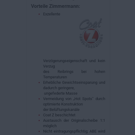
Vorteile Zimmermann:
Exzellente
Verzögerungseigenschaft und kein
Verzug
des Reibrings bei hohen
Temperaturen
Erhebliche Gewichtseinsparung und
dadurch geringere,
ungefederte Masse
Vermeidung von „Hot Spots" durch
optimierte Konstruktion
der Belüftungskanäle
Coat Z beschichtet
Austausch der Originalscheibe 1:1
möglich
Nicht eintragungspflichtig; ABE wird