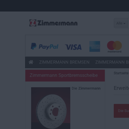
Alle
ZIMMERMANN BREMSEN
ZIMMERMANN B
Startseite
Zimmermann Sportbremsscheibe
Erweit
Die
Zimmermann
Die Su