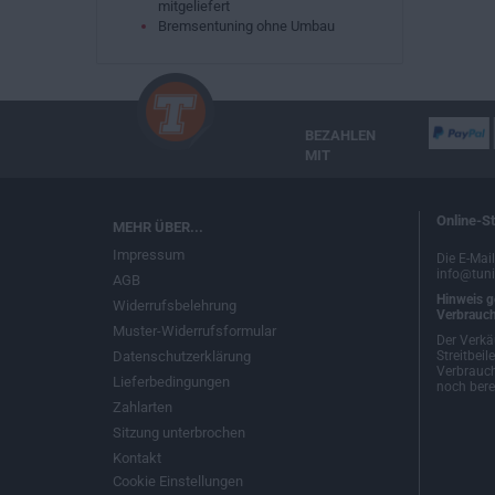
mitgeliefert
Bremsentuning ohne Umbau
BEZAHLEN
MIT
Online-St
MEHR ÜBER...
Impressum
Die E-Mai
info@tuni
AGB
Hinweis g
Widerrufsbelehrung
Verbrauch
Muster-Widerrufsformular
Der Verkä
Datenschutzerklärung
Streitbeil
Verbrauch
Lieferbedingungen
noch berei
Zahlarten
Sitzung unterbrochen
Kontakt
Cookie Einstellungen