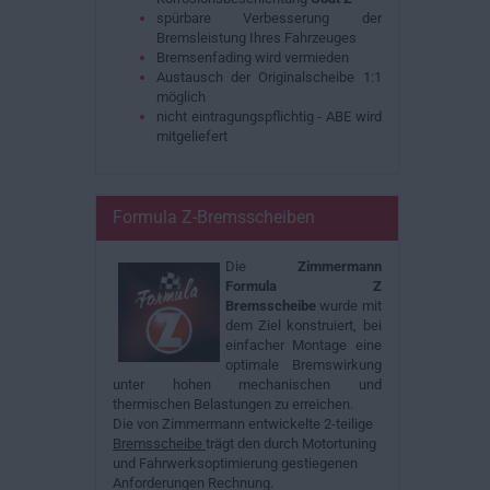
spürbare Verbesserung der
Bremsleistung Ihres Fahrzeuges
Bremsenfading wird vermieden
Austausch der Originalscheibe 1:1
möglich
nicht eintragungspflichtig - ABE wird
mitgeliefert
Formula Z-Bremsscheiben
Die
Zimmermann
Formula Z
Bremsscheibe
wurde mit
dem Ziel konstruiert, bei
einfacher Montage eine
optimale Bremswirkung
unter hohen mechanischen und
thermischen Belastungen zu erreichen.
Die von Zimmermann entwickelte 2-teilige
Bremsscheibe
trägt den durch Motortuning
und Fahrwerksoptimierung gestiegenen
Anforderungen Rechnung.