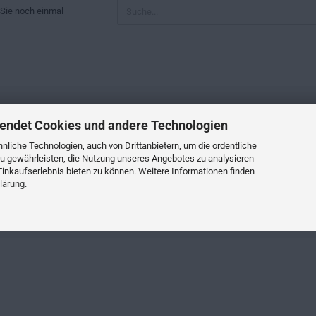
N
Sie noch einmal
?
endet Cookies und andere Technologien
liche Technologien, auch von Drittanbietern, um die ordentliche
u gewährleisten, die Nutzung unseres Angebotes zu analysieren
inkaufserlebnis bieten zu können. Weitere Informationen finden
lärung
.